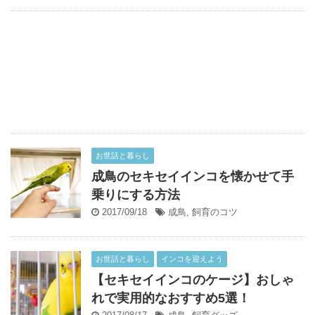
お世話と暮らし
成鳥のセキセイインコを懐かせて手
乗りにする方法
2017/09/18
成鳥
,
飼育のコツ
お世話と暮らし
インコを迎えよう
【セキセイインコのケージ】おしゃ
れで実用的なおすすめ5選！