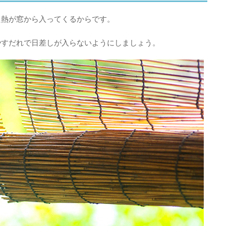
た熱が窓から入ってくるからです。
やすだれで日差しが入らないようにしましょう。