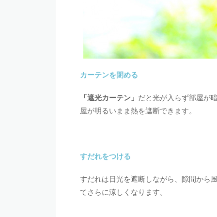
カーテンを閉める
「遮光カーテン」
だと光が入らず部屋が
屋が明るいまま熱を遮断できます。
すだれをつける
すだれは日光を遮断しながら、隙間から
てさらに涼しくなります。