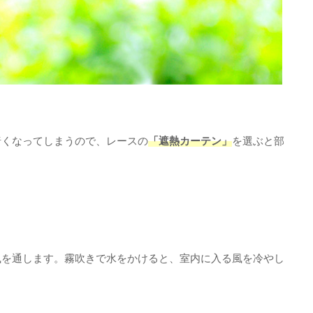
暗くなってしまうので、レースの
「遮熱カーテン」
を選ぶと部
風を通します。霧吹きで水をかけると、室内に入る風を冷やし