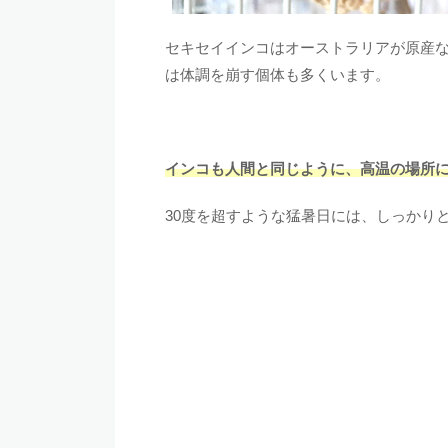
セキセイインコはオーストラリアが原産
は体調を崩す個体も多くいます。
インコも人間と同じように、高温の場所
30度を超すような猛暑日には、しっかり