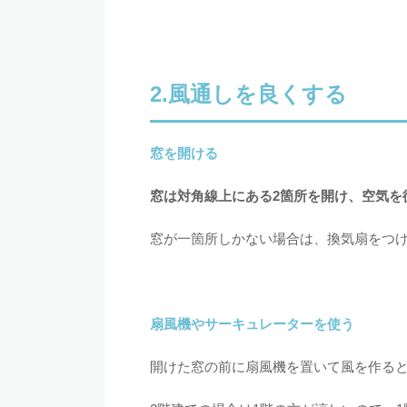
2.風通しを良くする
窓を開ける
窓は対角線上にある2箇所を開け、空気を
窓が一箇所しかない場合は、換気扇をつ
扇風機やサーキュレーターを使う
開けた窓の前に扇風機を置いて風を作る