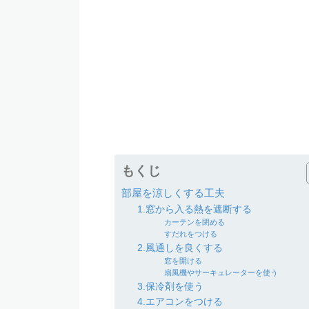
もくじ
部屋を涼しくする工夫
1.窓から入る熱を遮断する
カーテンを閉める
すだれをつける
2.風通しを良くする
窓を開ける
扇風機やサーキュレーターを使う
3.保冷剤を使う
4.エアコンをつける