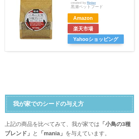
created by
Rinker
黒瀬ペットフード
Amazon
楽天市場
Yahooショッピング
我が家でのシードの与え方
上記の商品を比べてみて、
我が家では
「小鳥の3種
ブレンド」
と
「mania」
を与えています。