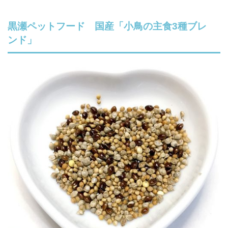
黒瀬ペットフード 国産「小鳥の主食3種ブレ
ンド」