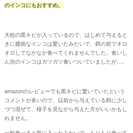
のインコにもおすすめ。
大粒の黒キビが入っている
ので、はじめて与えると
きに臆病なインコは驚いたみたいで、餌の前でオロ
オロしてなかなか食べてくれませんでした。食いし
ん坊のインコはガツガツ食いついていましたが…。
amazonのレビューでも黒キビに驚いていたという
コメントが多いので、
以前から与えている餌に少し
づつ混ぜて、様子を見ながら与えた方がいい
かもし
れません。