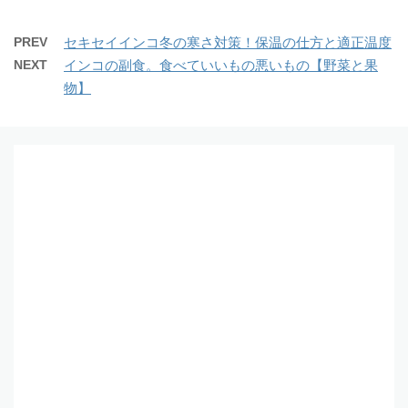
PREV
セキセイインコ冬の寒さ対策！保温の仕方と適正温度
NEXT
インコの副食。食べていいもの悪いもの【野菜と果
物】