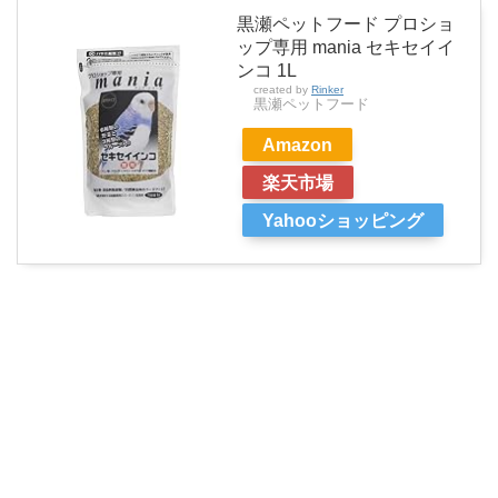
黒瀬ペットフード プロショ
ップ専用 mania セキセイイ
ンコ 1L
created by
Rinker
黒瀬ペットフード
Amazon
楽天市場
Yahooショッピング