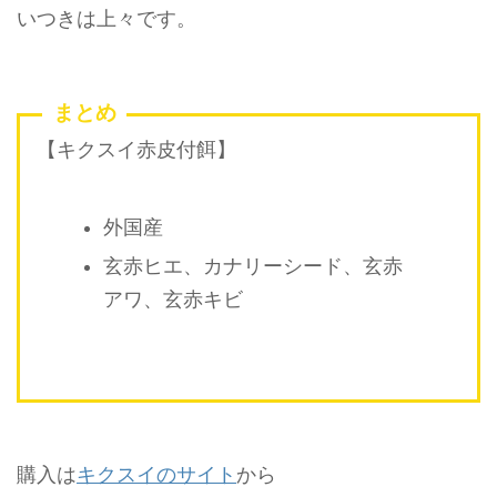
いつきは上々です。
まとめ
【キクスイ赤皮付餌】
外国産
玄赤ヒエ、カナリーシード、玄赤
アワ、玄赤キビ
購入は
キクスイのサイト
から