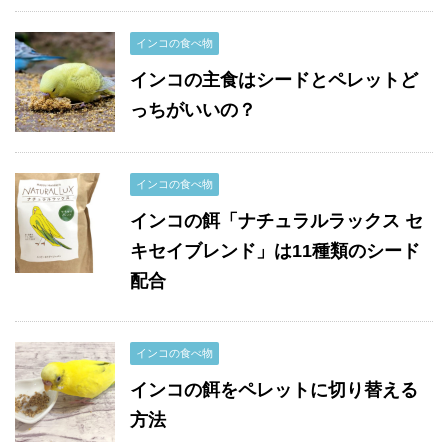
インコの食べ物
インコの主食はシードとペレットど
っちがいいの？
インコの食べ物
インコの餌「ナチュラルラックス セ
キセイブレンド」は11種類のシード
配合
インコの食べ物
インコの餌をペレットに切り替える
方法