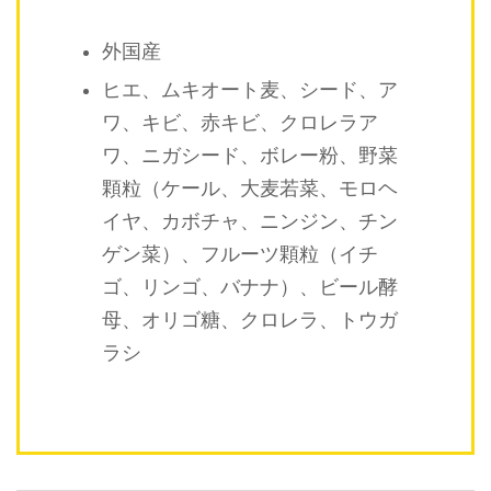
外国産
ヒエ、ムキオート麦、シード、ア
ワ、キビ、赤キビ、クロレラア
ワ、ニガシード、ボレー粉、野菜
顆粒（ケール、大麦若菜、モロヘ
イヤ、カボチャ、ニンジン、チン
ゲン菜）、フルーツ顆粒（イチ
ゴ、リンゴ、バナナ）、ビール酵
母、オリゴ糖、クロレラ、トウガ
ラシ